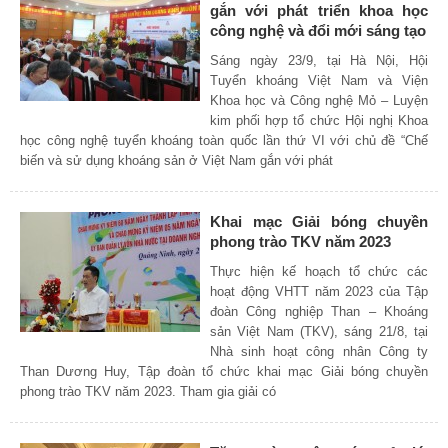
gắn với phát triển khoa học
công nghệ và đổi mới sáng tạo
Sáng ngày 23/9, tại Hà Nội, Hội
Tuyển khoáng Việt Nam và Viện
Khoa học và Công nghệ Mỏ – Luyện
kim phối hợp tổ chức Hội nghị Khoa
học công nghệ tuyển khoáng toàn quốc lần thứ VI với chủ đề “Chế
biến và sử dụng khoáng sản ở Việt Nam gắn với phát
Khai mạc Giải bóng chuyền
phong trào TKV năm 2023
Thực hiện kế hoạch tổ chức các
hoạt động VHTT năm 2023 của Tập
đoàn Công nghiệp Than – Khoáng
sản Việt Nam (TKV), sáng 21/8, tại
Nhà sinh hoạt công nhân Công ty
Than Dương Huy, Tập đoàn tổ chức khai mạc Giải bóng chuyền
phong trào TKV năm 2023. Tham gia giải có