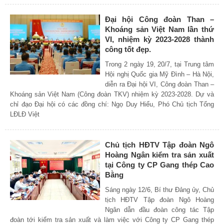
Đại hội Công đoàn Than –
Khoáng sản Việt Nam lần thứ
VI, nhiệm kỳ 2023-2028 thành
công tốt đẹp.
Trong 2 ngày 19, 20/7, tại Trung tâm
Hội nghị Quốc gia Mỹ Đình – Hà Nội,
diễn ra Đại hội VI, Công đoàn Than –
Khoáng sản Việt Nam (Công đoàn TKV) nhiệm kỳ 2023-2028. Dự và
chỉ đạo Đại hội có các đồng chí: Ngọ Duy Hiểu, Phó Chủ tịch Tổng
LĐLĐ Việt
Chủ tịch HĐTV Tập đoàn Ngô
Hoàng Ngân kiểm tra sản xuất
tại Công ty CP Gang thép Cao
Bằng
Sáng ngày 12/6, Bí thư Đảng ủy, Chủ
tịch HĐTV Tập đoàn Ngô Hoàng
Ngân dẫn đầu đoàn công tác Tập
đoàn tới kiểm tra sản xuất và làm việc với Công ty CP Gang thép