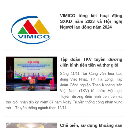
VIMICO tổng kết hoạt động
SXKD năm 2023 và Hội nghị
Người lao động năm 2024
Tập đoàn TKV tuyên dương
điển hình tiên tiến và thợ giỏi
Sáng 11/11, tại Cung văn hóa Lao
động Việt Nhật, TP. Hạ Long, Tập
đoàn Công nghiệp Than Khoáng sản
Việt Nam (TKV) tổ chức Hội nghị
Tuyên dương điển hình tiên tiến và
thợ giỏi nhân dịp kỷ niệm 87 năm Ngày Truyền thống công nhân vùng
mỏ – Truyền thống ngành than 12/11
Chế biến, sử dụng khoáng sản