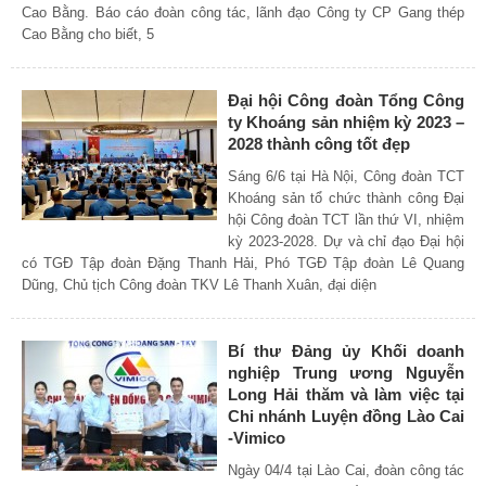
Cao Bằng. Báo cáo đoàn công tác, lãnh đạo Công ty CP Gang thép
Cao Bằng cho biết, 5
Đại hội Công đoàn Tổng Công
ty Khoáng sản nhiệm kỳ 2023 –
2028 thành công tốt đẹp
Sáng 6/6 tại Hà Nội, Công đoàn TCT
Khoáng sản tổ chức thành công Đại
hội Công đoàn TCT lần thứ VI, nhiệm
kỳ 2023-2028. Dự và chỉ đạo Đại hội
có TGĐ Tập đoàn Đặng Thanh Hải, Phó TGĐ Tập đoàn Lê Quang
Dũng, Chủ tịch Công đoàn TKV Lê Thanh Xuân, đại diện
Bí thư Đảng ủy Khối doanh
nghiệp Trung ương Nguyễn
Long Hải thăm và làm việc tại
Chi nhánh Luyện đồng Lào Cai
-Vimico
Ngày 04/4 tại Lào Cai, đoàn công tác