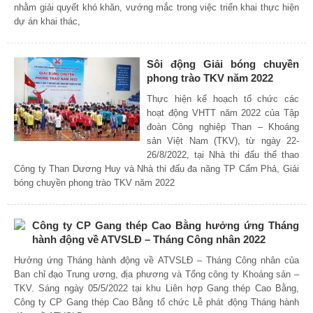
nhằm giải quyết khó khăn, vướng mắc trong việc triển khai thực hiện
dự án khai thác,
Sôi động Giải bóng chuyền
phong trào TKV năm 2022
Thực hiện kế hoạch tổ chức các
hoạt động VHTT năm 2022 của Tập
đoàn Công nghiệp Than – Khoáng
sản Việt Nam (TKV), từ ngày 22-
26/8/2022, tại Nhà thi đấu thể thao
Công ty Than Dương Huy và Nhà thi đấu đa năng TP Cẩm Phả, Giải
bóng chuyền phong trào TKV năm 2022
Công ty CP Gang thép Cao Bằng hưởng ứng Tháng
hành động về ATVSLĐ – Tháng Công nhân 2022
Hưởng ứng Tháng hành động về ATVSLĐ – Tháng Công nhân của
Ban chỉ đạo Trung ương, địa phương và Tổng công ty Khoáng sản –
TKV. Sáng ngày 05/5/2022 tại khu Liên hợp Gang thép Cao Bằng,
Công ty CP Gang thép Cao Bằng tổ chức Lễ phát động Tháng hành