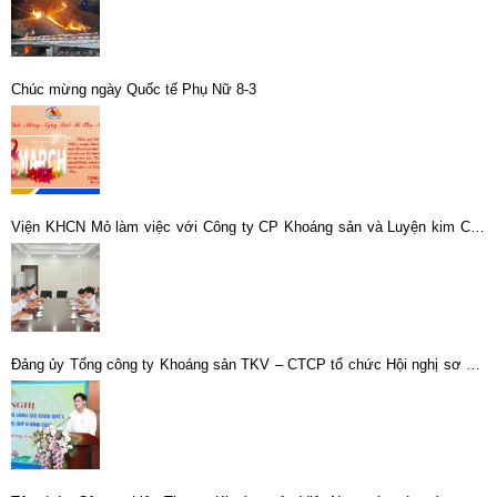
Chúc mừng ngày Quốc tế Phụ Nữ 8-3
Viện KHCN Mỏ làm việc với Công ty CP Khoáng sản và Luyện kim Cao
Bằng
Đảng ủy Tổng công ty Khoáng sản TKV – CTCP tổ chức Hội nghị sơ kết
công tác quý I, triển khai nhiệm vụ trọng tâm quý II/2025