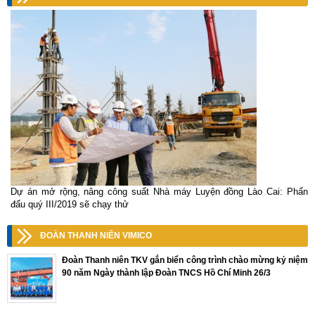
Dự án mở rộng, nâng công suất Nhà máy Luyện đồng Lào Cai: Phấn
đấu quý III/2019 sẽ chạy thử
ĐOÀN THANH NIÊN VIMICO
Đoàn Thanh niên TKV gắn biển công trình chào mừng kỷ niệm
90 năm Ngày thành lập Đoàn TNCS Hồ Chí Minh 26/3