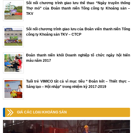
Sôi nổi chương trình giao lưu thể thao “Ngày truyền thống
Thợ mỏ” của Đoàn thanh niên Tổng công ty Khoáng sản –
TKV
Sôi nổi chương trình giao lưu của Đoàn viên thanh niên Tổng
công ty Khoáng sản TKV – CTCP
Đoàn thanh niên khối Doanh nghiệp tổ chức ngày hội hiến
máu năm 2017
Tuổi trẻ VIMICO tất cả vì mục tiêu “ Đoàn kết – Thiết thực –
Sáng tạo – Hội nhập” trong nhiệm kỳ 2017-2019
GIÁ CÁC LOẠI KHOÁNG SẢN