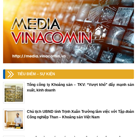
TIÊU ĐIỂM – SỰ KIỆN
Tổng công ty Khoáng sản – TKV: “Vượt khó” đẩy mạnh sản
xuất, kinh doanh
Chủ tịch UBND tỉnh Trịnh Xuân Trường làm việc với Tập đoàn
Công nghiệp Than – Khoáng sản Việt Nam