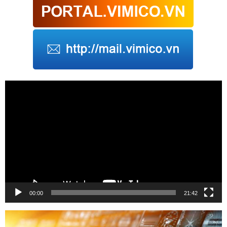
Trình
chơi
Video
00:00
21:42