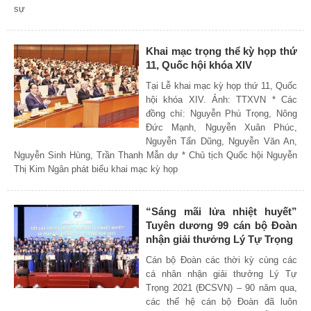
sự
Khai mạc trọng thể kỳ họp thứ
11, Quốc hội khóa XIV
Tại Lễ khai mạc kỳ họp thứ 11, Quốc
hội khóa XIV. Ảnh: TTXVN * Các
đồng chí: Nguyễn Phú Trọng, Nông
Đức Mạnh, Nguyễn Xuân Phúc,
Nguyễn Tấn Dũng, Nguyễn Văn An,
Nguyễn Sinh Hùng, Trần Thanh Mẫn dự * Chủ tịch Quốc hội Nguyễn
Thị Kim Ngân phát biểu khai mạc kỳ họp
“Sáng mãi lửa nhiệt huyết”
Tuyên dương 99 cán bộ Đoàn
nhận giải thưởng Lý Tự Trọng
Cán bộ Đoàn các thời kỳ cùng các
cá nhân nhận giải thưởng Lý Tự
Trọng 2021 (ĐCSVN) – 90 năm qua,
các thế hệ cán bộ Đoàn đã luôn