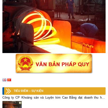
TIÊU ĐIỂM – SỰ KIỆN
Công ty CP Khoáng sản và Luyện kim Cao Bằng đạt doanh thu hơn
117,4 tỷ đồng