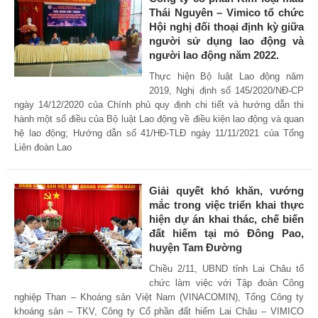
Thái Nguyên – Vimico tổ chức
Hội nghị đối thoại định kỳ giữa
người sử dụng lao động và
người lao động năm 2022.
Thực hiện Bộ luật Lao động năm
2019, Nghị định số 145/2020/NĐ-CP
ngày 14/12/2020 của Chính phủ quy định chi tiết và hướng dẫn thi
hành một số điều của Bộ luật Lao động về điều kiện lao động và quan
hệ lao động; Hướng dẫn số 41/HĐ-TLĐ ngày 11/11/2021 của Tổng
Liên đoàn Lao
Giải quyết khó khăn, vướng
mắc trong việc triển khai thực
hiện dự án khai thác, chế biến
đất hiếm tại mỏ Đông Pao,
huyện Tam Đường
Chiều 2/11, UBND tỉnh Lai Châu tổ
chức làm việc với Tập đoàn Công
nghiệp Than – Khoáng sản Việt Nam (VINACOMIN), Tổng Công ty
khoáng sản – TKV, Công ty Cổ phần đất hiếm Lai Châu – VIMICO