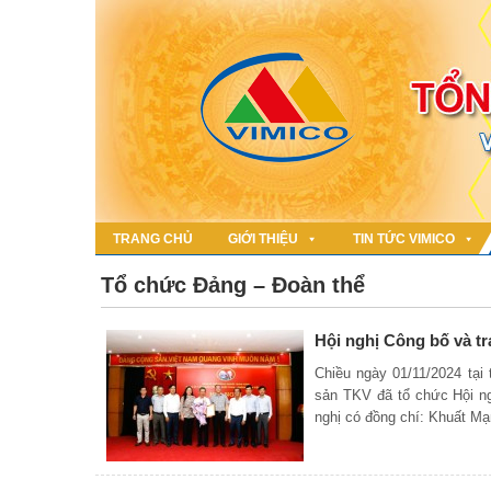
TRANG CHỦ
GIỚI THIỆU
TIN TỨC VIMICO
Tổ chức Đảng – Đoàn thể
Hội nghị Công bố và tr
Chiều ngày 01/11/2024 tạ
sản TKV đã tổ chức Hội ng
nghị có đồng chí: Khuất M