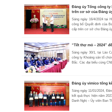
Đảng ủy Tổng công ty 
trên cơ sở của Đảng 
Sáng ngày 16/4/2024 tại 
công bố Quyết định của B
cấp trên cơ sở cho Đảng ủ
“Tết thợ mỏ – 2024” đ
Sáng ngày 30/1, tại Lào 
công ty Khoáng sản tổ chứ
Bắc. Các đại biểu cùng C
Đảng ủy vimico tổng kế
Sáng ngày 11/01/2024, Đản
kết quả thực hiện năm 2023
Danh Nghị – Ủy viên Ban 