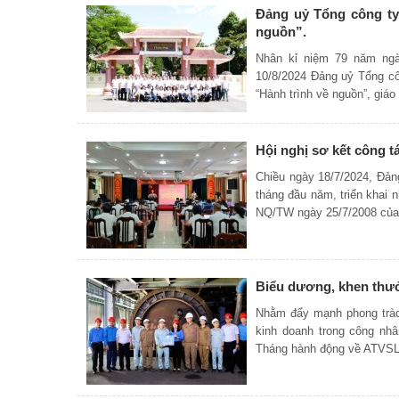
Đảng uỷ Tổng công ty
nguồn”.
Nhân kỉ niệm 79 năm ngà
10/8/2024 Đảng uỷ Tổng c
“Hành trình về nguồn”, giáo
Hội nghị sơ kết công t
Chiều ngày 18/7/2024, Đản
tháng đầu năm, triển khai 
NQ/TW ngày 25/7/2008 của
Biểu dương, khen thư
Nhằm đẩy mạnh phong trào 
kinh doanh trong công nhâ
Tháng hành động về ATVS