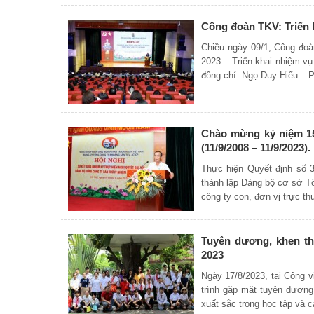
Công đoàn TKV: Triển 
Chiều ngày 09/1, Công đoàn
2023 – Triển khai n
đồng chí: Ngọ Duy Hiểu – P
Chào mừng kỷ niệm 15
(11/9/2008 – 11/9/2023).
Thực hiện Quyết định số 
thành lập Đảng bộ cơ sở Tổ
công ty con, đơn vị trực t
Tuyên dương, khen th
2023
Ngày 17/8/2023, tại Công
trình gặp mặt tuyên dươn
xuất sắc trong học tập và 