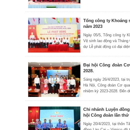
Tổng công ty Khoáng 
năm 2023
Ngày 05/5, Tổng công ty K
Vệ sinh lao động và Tháng
dự Lễ phát động có đại diệ
Đại hội Công đoàn Cơ 
2028.
Sáng ngày 26/4/2023, tại 
Hà Nội, Công đoàn Cơ quan
nhiệm kỳ 2023-2028. Đến d
Chi nhánh Luyện đồng 
hội Công đoàn lần thứ 
Ngày 20/4/2023, tại thôn 
đồng Lào Cai – Vimico đã t