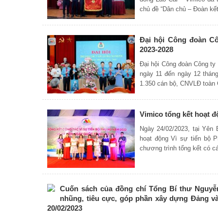
chủ đề “Dân chủ – Đoàn kết
Đại hội Công đoàn Cô
2023-2028
Đại hội Công đoàn Công ty
ngày 11 đến ngày 12 tháng
1.350 cán bộ, CNVLĐ toàn 
Vimico tổng kết hoạt 
Ngày 24/02/2023, tại Yên
hoạt động Vì sự tiến bộ
chương trình tổng kết có c
Cuốn sách của đồng chí Tổng Bí thư Nguyễn
nhũng, tiêu cực, góp phần xây dựng Đảng v
20/02/2023