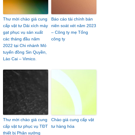
Thư mời chào giá cung
Báo cáo tài chính bán
cấp vật tư Dải xích máy
niên soát xét năm 2023
gạt phục vụ sản xuất
– Công ty mẹ Tổng
các tháng đầu năm
công ty
2022 tại Chi nhánh Mỏ
tuyển đồng Sin Quyền,
Lào Cai – Vimico.
Thư mời chào giá cung
Chào giá cung cấp vật
cấp vật tư phục vụ TĐT
tư hàng hóa
thiết bị Phân xưởng