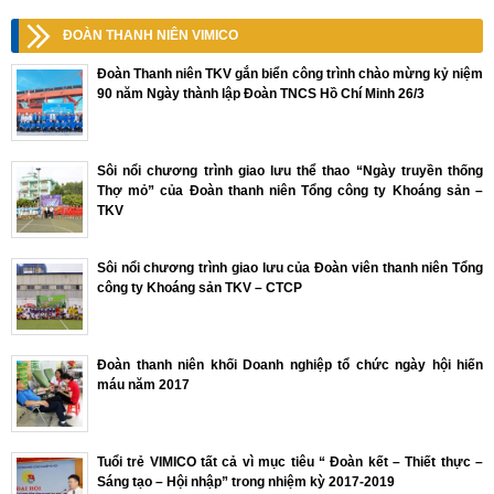
ĐOÀN THANH NIÊN VIMICO
Đoàn Thanh niên TKV gắn biển công trình chào mừng kỷ niệm
90 năm Ngày thành lập Đoàn TNCS Hồ Chí Minh 26/3
Sôi nổi chương trình giao lưu thể thao “Ngày truyền thống
Thợ mỏ” của Đoàn thanh niên Tổng công ty Khoáng sản –
TKV
Sôi nổi chương trình giao lưu của Đoàn viên thanh niên Tổng
công ty Khoáng sản TKV – CTCP
Đoàn thanh niên khối Doanh nghiệp tổ chức ngày hội hiến
máu năm 2017
Tuổi trẻ VIMICO tất cả vì mục tiêu “ Đoàn kết – Thiết thực –
Sáng tạo – Hội nhập” trong nhiệm kỳ 2017-2019