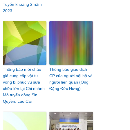
Tuyển khoáng 2 năm
2023
Thông báo mời chào
Thông báo giao dịch
giá cung cấp vật tư
CP của người nội bộ và
vòng bi phục vụ sửa
người liên quan (Ông
chữa lớn tại Chi nhánh
Đặng Đức Hưng)
Mỏ tuyển đồng Sin
Quyền, Lào Cai