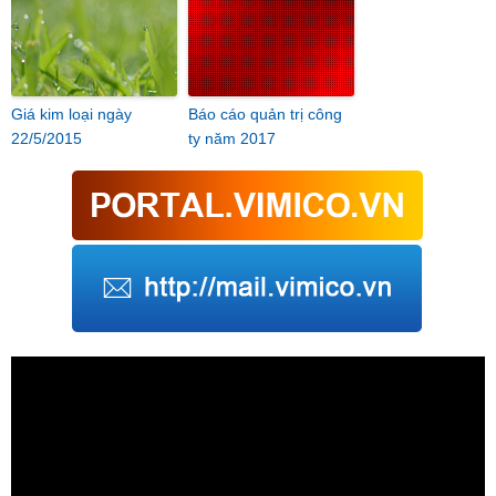
Giá kim loại ngày
Báo cáo quản trị công
22/5/2015
ty năm 2017
Trình
chơi
Video