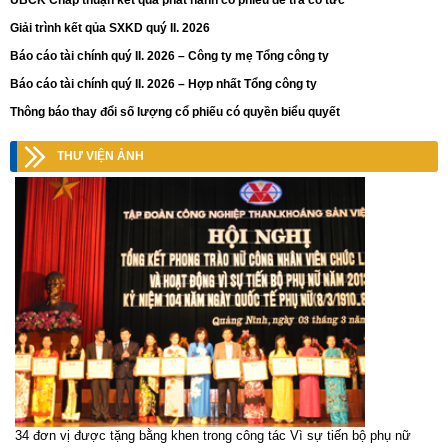
UBCK Chấp thuận kết quả phát hành cổ phiếu để trả cổ tức
Giải trình kết qủa SXKD quý II. 2026
Báo cáo tài chính quý II. 2026 – Công ty mẹ Tổng công ty
Báo cáo tài chính quý II. 2026 – Hợp nhất Tổng công ty
Thông báo thay đổi số lượng cổ phiếu có quyền biểu quyết
THƯ VIỆN ẢNH
34 đơn vị được tặng bằng khen trong công tác Vì sự tiến bộ phụ nữ