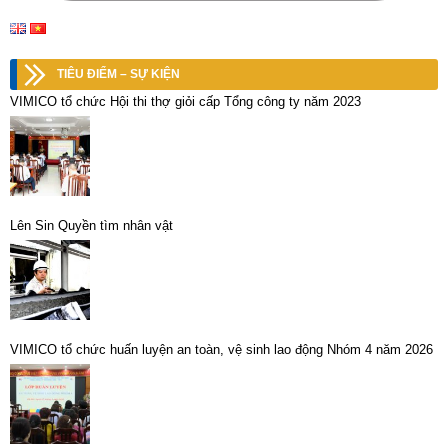
TIÊU ĐIỂM – SỰ KIỆN
VIMICO tổ chức Hội thi thợ giỏi cấp Tổng công ty năm 2023
Lên Sin Quyền tìm nhân vật
VIMICO tổ chức huấn luyện an toàn, vệ sinh lao động Nhóm 4 năm 2026