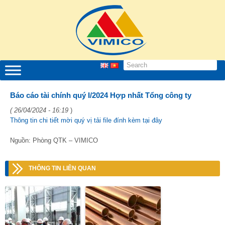
Báo cáo tài chính quý I/2024 Hợp nhất Tổng công ty
( 26/04/2024 - 16:19
)
Thông tin chi tiết mời quý vị tải file đính kèm tại đây
Nguồn: Phòng QTK – VIMICO
THÔNG TIN LIÊN QUAN