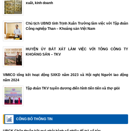
xuất, kinh doanh
Chủ tịch UBND tỉnh Trịnh Xuân Trường làm việc với Tập đoàn
Công nghiệp Than – Khoáng sản Việt Nam
HUYỆN ỦY BÁT XÁT LÀM VIỆC VỚI TỔNG CÔNG TY
KHOÁNG SẢN – TKV
VIMICO tổng kết hoạt động SXKD năm 2023 và Hội nghị Người lao động
năm 2024
Tập đoàn TKV tuyên dương điển hình tiên tiến và thợ giỏi
CÔNG BỐ THÔNG TIN