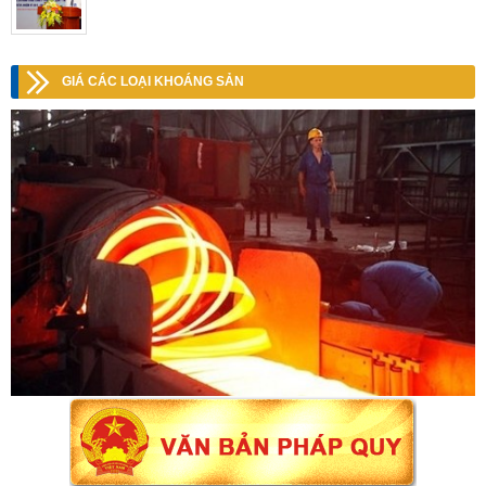
GIÁ CÁC LOẠI KHOÁNG SẢN