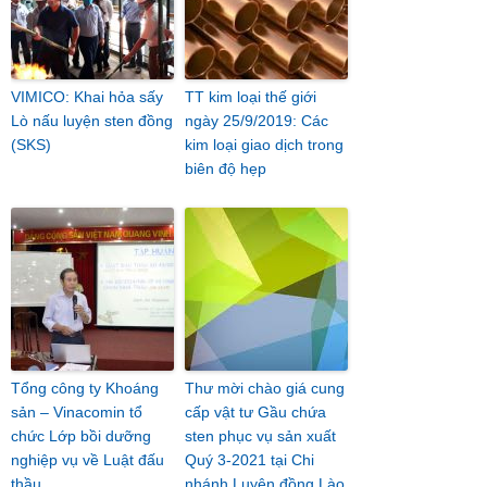
VIMICO: Khai hỏa sấy
TT kim loại thế giới
Lò nấu luyện sten đồng
ngày 25/9/2019: Các
(SKS)
kim loại giao dịch trong
biên độ hẹp
Tổng công ty Khoáng
Thư mời chào giá cung
sản – Vinacomin tổ
cấp vật tư Gầu chứa
chức Lớp bồi dưỡng
sten phục vụ sản xuất
nghiệp vụ về Luật đấu
Quý 3-2021 tại Chi
thầu
nhánh Luyện đồng Lào