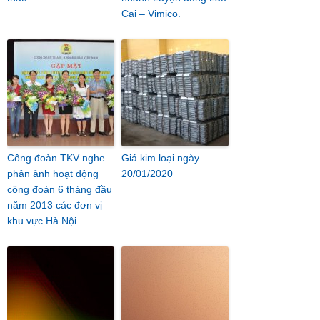
Cai – Vimico.
Công đoàn TKV nghe
Giá kim loại ngày
phản ảnh hoạt động
20/01/2020
công đoàn 6 tháng đầu
năm 2013 các đơn vị
khu vực Hà Nội