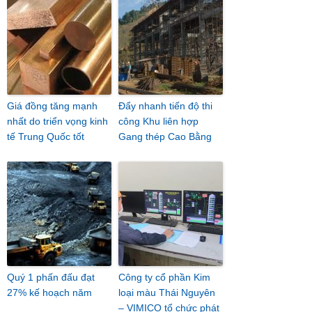
Giá đồng tăng mạnh
Đẩy nhanh tiến độ thi
nhất do triển vọng kinh
công Khu liên hợp
tế Trung Quốc tốt
Gang thép Cao Bằng
Quý 1 phấn đấu đạt
Công ty cổ phần Kim
27% kế hoạch năm
loại màu Thái Nguyên
– VIMICO tổ chức phát