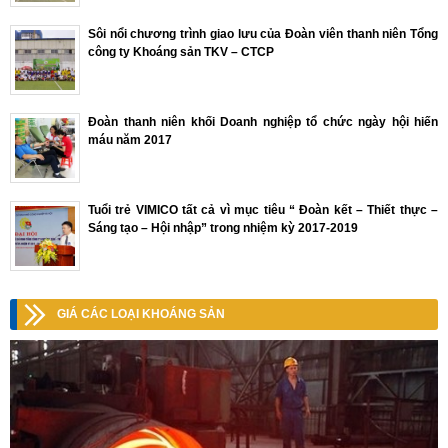
Sôi nổi chương trình giao lưu của Đoàn viên thanh niên Tổng
công ty Khoáng sản TKV – CTCP
Đoàn thanh niên khối Doanh nghiệp tổ chức ngày hội hiến
máu năm 2017
Tuổi trẻ VIMICO tất cả vì mục tiêu “ Đoàn kết – Thiết thực –
Sáng tạo – Hội nhập” trong nhiệm kỳ 2017-2019
GIÁ CÁC LOẠI KHOÁNG SẢN