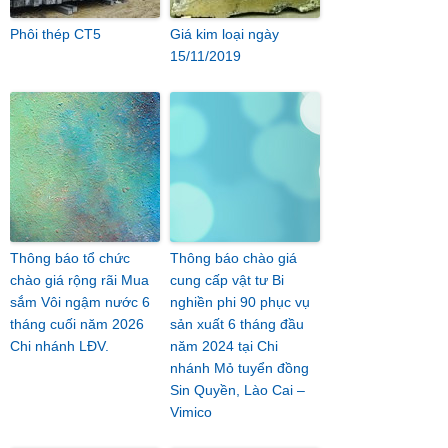
Phôi thép CT5
Giá kim loại ngày
15/11/2019
Thông báo tổ chức
Thông báo chào giá
chào giá rộng rãi Mua
cung cấp vật tư Bi
sắm Vôi ngậm nước 6
nghiền phi 90 phục vụ
tháng cuối năm 2026
sản xuất 6 tháng đầu
Chi nhánh LĐV.
năm 2024 tại Chi
nhánh Mỏ tuyển đồng
Sin Quyền, Lào Cai –
Vimico