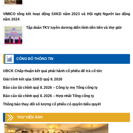
VIMICO tổng kết hoạt động SXKD năm 2023 và Hội nghị Người lao động
năm 2024
Tập đoàn TKV tuyên dương điển hình tiên tiến và thợ giỏi
CÔNG BỐ THÔNG TIN
UBCK Chấp thuận kết quả phát hành cổ phiếu để trả cổ tức
Giải trình kết qủa SXKD quý II. 2026
Báo cáo tài chính quý II. 2026 – Công ty mẹ Tổng công ty
Báo cáo tài chính quý II. 2026 – Hợp nhất Tổng công ty
Thông báo thay đổi số lượng cổ phiếu có quyền biểu quyết
THƯ VIỆN ẢNH