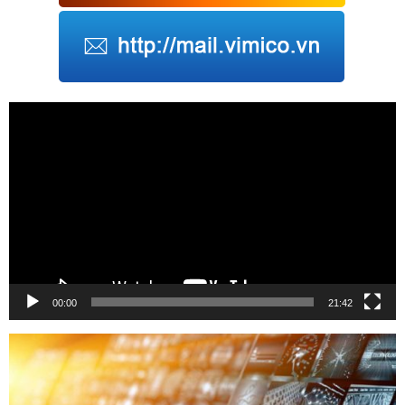
Trình
chơi
Video
00:00
21:42