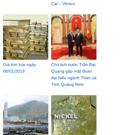
Cai – Vimico
Giá kim loại ngày
Chủ tịch nước Trần Đại
08/01/2019
Quang gặp mặt đoàn
đại biểu ngành Than và
Tỉnh Quảng Ninh