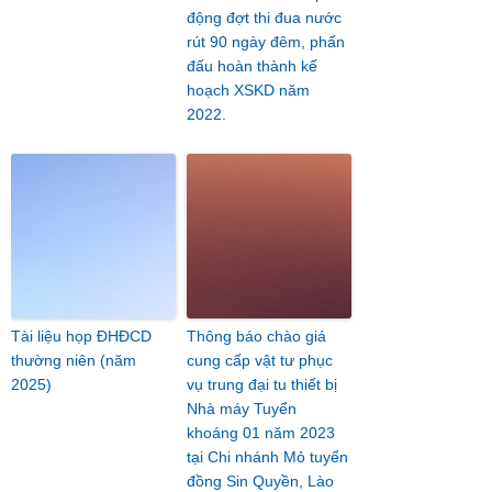
động đợt thi đua nước
rút 90 ngày đêm, phấn
đấu hoàn thành kế
hoạch XSKD năm
2022.
Tài liệu họp ĐHĐCD
Thông báo chào giá
thường niên (năm
cung cấp vật tư phục
2025)
vụ trung đại tu thiết bị
Nhà máy Tuyển
khoáng 01 năm 2023
tại Chi nhánh Mỏ tuyển
đồng Sin Quyền, Lào