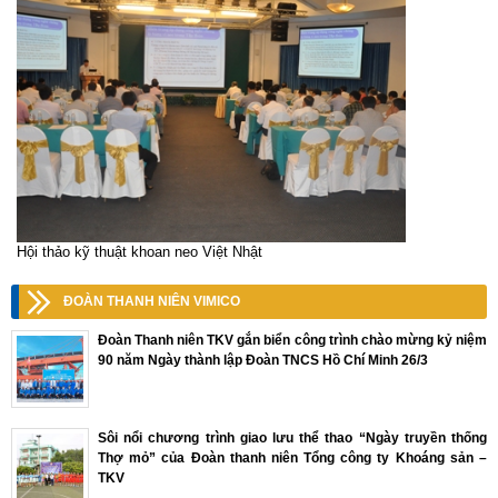
Hội thảo kỹ thuật khoan neo Việt Nhật
ĐOÀN THANH NIÊN VIMICO
Đoàn Thanh niên TKV gắn biển công trình chào mừng kỷ niệm
90 năm Ngày thành lập Đoàn TNCS Hồ Chí Minh 26/3
Sôi nổi chương trình giao lưu thể thao “Ngày truyền thống
Thợ mỏ” của Đoàn thanh niên Tổng công ty Khoáng sản –
TKV