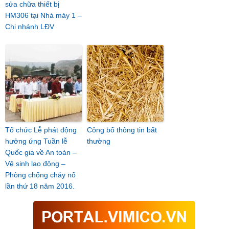
sửa chữa thiết bị
HM306 tại Nhà máy 1 –
Chi nhánh LĐV
Tổ chức Lễ phát động
Công bố thông tin bất
hưởng ứng Tuần lễ
thường
Quốc gia về An toàn –
Vệ sinh lao động –
Phòng chống cháy nổ
lần thứ 18 năm 2016.